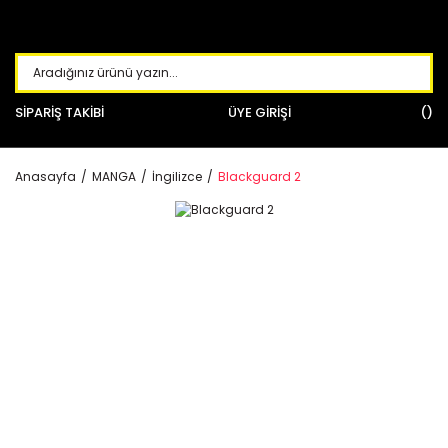
SİPARİŞ TAKİBİ
ÜYE GİRİŞİ
Anasayfa
MANGA
İngilizce
Blackguard 2