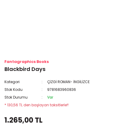
Fantagraphics Books
Blackbird Days
Kategori
ÇİZGİ ROMAN- İNGİLİZCE
Stok Kodu
9781683960836
Stok Durumu
Var
* 130,56 TL den başlayan taksitlerle!!
1.265,00 TL