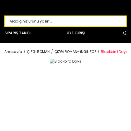
SİPARİŞ TAKİBİ
ÜYE GİRİŞİ
Anasayfa
ÇİZGİ ROMAN
ÇİZGİ ROMAN- İNGİLİZCE
Blackbird Days