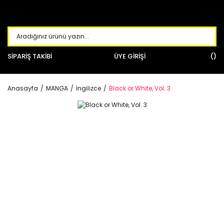
SİPARİŞ TAKİBİ
ÜYE GİRİŞİ
Anasayfa
MANGA
İngilizce
Black or White, Vol. 3