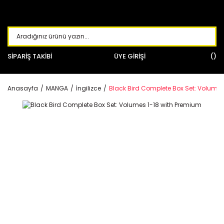
SİPARİŞ TAKİBİ
ÜYE GİRİŞİ
Anasayfa
MANGA
İngilizce
Black Bird Complete Box Set: Volumes