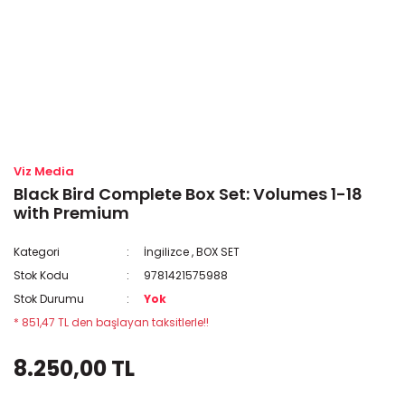
Viz Media
Black Bird Complete Box Set: Volumes 1-18
with Premium
Kategori
İngilizce
,
BOX SET
Stok Kodu
9781421575988
Stok Durumu
Yok
* 851,47 TL den başlayan taksitlerle!!
8.250,00 TL