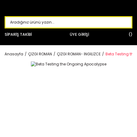
SİPARİŞ TAKİBİ
ÜYE GİRİŞİ
Anasayfa
ÇİZGİ ROMAN
ÇİZGİ ROMAN- İNGİLİZCE
Beta Testing th