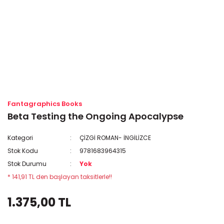
Fantagraphics Books
Beta Testing the Ongoing Apocalypse
Kategori
ÇİZGİ ROMAN- İNGİLİZCE
Stok Kodu
9781683964315
Stok Durumu
Yok
* 141,91 TL den başlayan taksitlerle!!
1.375,00 TL