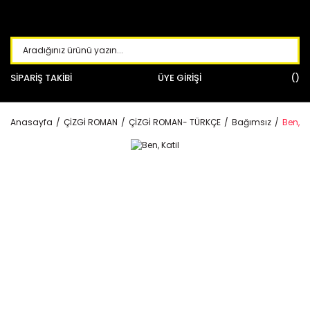
SİPARİŞ TAKİBİ
ÜYE GİRİŞİ
Anasayfa
ÇİZGİ ROMAN
ÇİZGİ ROMAN- TÜRKÇE
Bağımsız
Ben, Ka