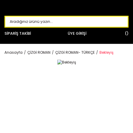
SİPARİŞ TAKİBİ
ÜYE GİRİŞİ
Anasayfa
ÇİZGİ ROMAN
ÇİZGİ ROMAN- TÜRKÇE
Bekleyiş