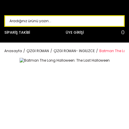
SİPARİŞ TAKİBİ
ÜYE GİRİŞİ
Anasayfa
ÇİZGİ ROMAN
ÇİZGİ ROMAN- İNGİLİZCE
Batman The Long