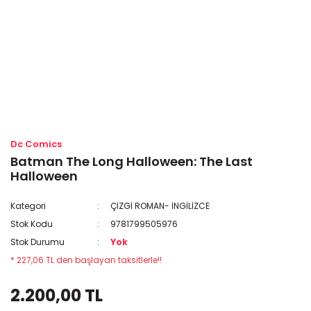
Dc Comics
Batman The Long Halloween: The Last
Halloween
Kategori
ÇİZGİ ROMAN- İNGİLİZCE
Stok Kodu
9781799505976
Stok Durumu
Yok
* 227,06 TL den başlayan taksitlerle!!
2.200,00 TL