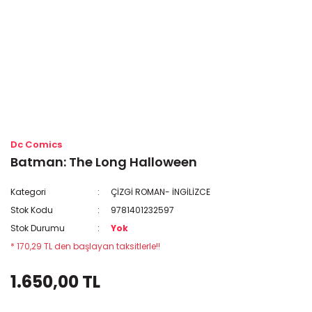
Dc Comics
Batman: The Long Halloween
Kategori
ÇİZGİ ROMAN- İNGİLİZCE
Stok Kodu
9781401232597
Stok Durumu
Yok
* 170,29 TL den başlayan taksitlerle!!
1.650,00 TL