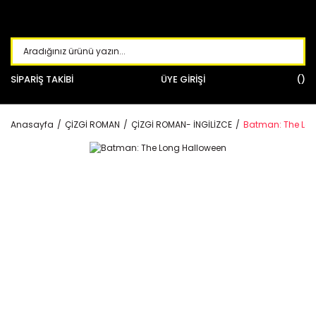
SİPARİŞ TAKİBİ
ÜYE GİRİŞİ
Anasayfa
ÇİZGİ ROMAN
ÇİZGİ ROMAN- İNGİLİZCE
Batman: The Lon