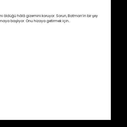
 öldüğü hâlâ gizemini koruyor. Sorun, Batman’in bir şey
şmaya başlıyor. Onu hizaya getirmek için…
fımıza iletebilirsiniz.