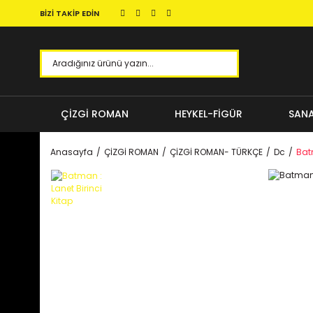
BİZİ TAKİP EDİN
ÇİZGİ ROMAN
HEYKEL-FİGÜR
SANA
Anasayfa
ÇİZGİ ROMAN
ÇİZGİ ROMAN- TÜRKÇE
Dc
Batm