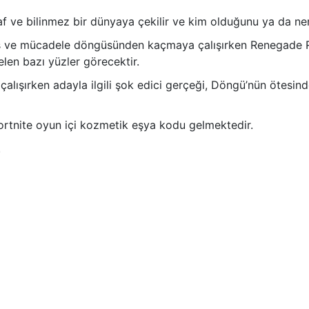
 ve bilinmez bir dünyaya çekilir ve kim olduğunu ya da ner
s ve mücadele döngüsünden kaçmaya çalışırken Renegade Raid
elen bazı yüzler görecektir.
alışırken adayla ilgili şok edici gerçeği, Döngü’nün ötesinde 
ortnite oyun içi kozmetik eşya kodu gelmektedir.
.