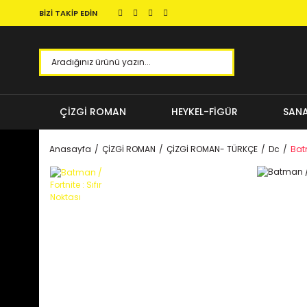
BİZİ TAKİP EDİN
ÇİZGİ ROMAN
HEYKEL-FİGÜR
SANA
Anasayfa
ÇİZGİ ROMAN
ÇİZGİ ROMAN- TÜRKÇE
Dc
Batm