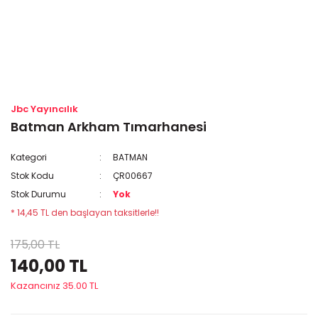
Jbc Yayıncılık
Batman Arkham Tımarhanesi
Kategori
BATMAN
Stok Kodu
ÇR00667
Stok Durumu
Yok
* 14,45 TL den başlayan taksitlerle!!
175,00 TL
140,00 TL
Kazancınız 35.00 TL