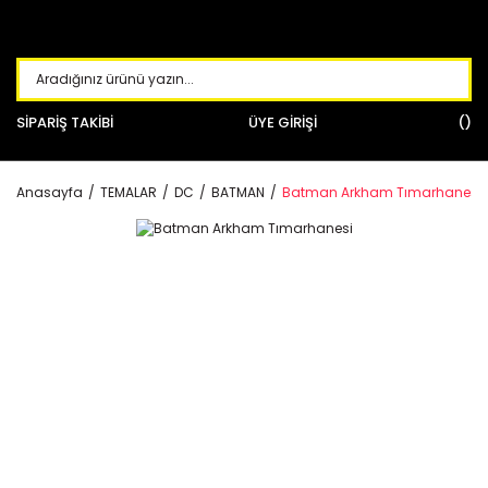
SİPARİŞ TAKİBİ
ÜYE GİRİŞİ
Anasayfa
TEMALAR
DC
BATMAN
Batman Arkham Tımarhanesi