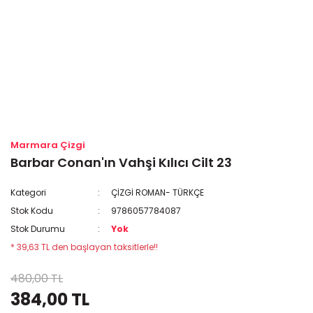
Marmara Çizgi
Barbar Conan'ın Vahşi Kılıcı Cilt 23
Kategori
ÇİZGİ ROMAN- TÜRKÇE
Stok Kodu
9786057784087
Stok Durumu
Yok
* 39,63 TL den başlayan taksitlerle!!
480,00 TL
384,00 TL