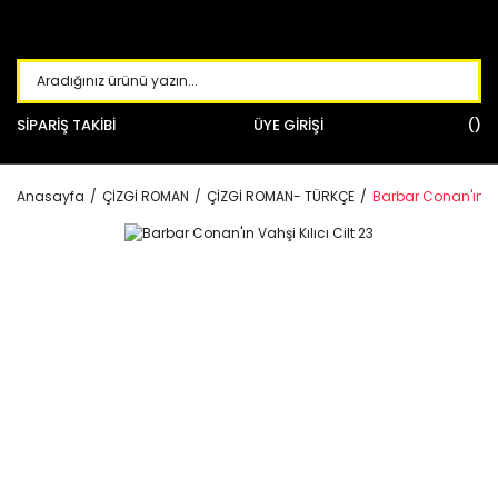
SİPARİŞ TAKİBİ
ÜYE GİRİŞİ
Anasayfa
ÇİZGİ ROMAN
ÇİZGİ ROMAN- TÜRKÇE
Barbar Conan'ın Vah