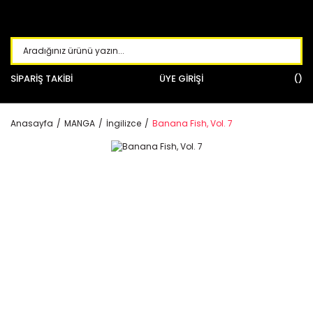
SİPARİŞ TAKİBİ
ÜYE GİRİŞİ
Anasayfa
MANGA
İngilizce
Banana Fish, Vol. 7