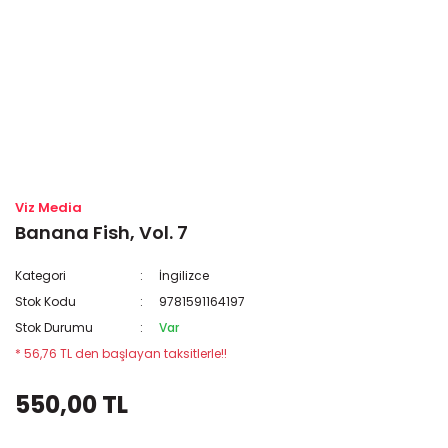
Viz Media
Banana Fish, Vol. 7
Kategori
İngilizce
Stok Kodu
9781591164197
Stok Durumu
Var
* 56,76 TL den başlayan taksitlerle!!
550,00 TL