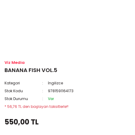
Viz Media
BANANA FISH VOL.5
Kategori
İngilizce
Stok Kodu
9781591164173
Stok Durumu
Var
* 56,76 TL den başlayan taksitlerle!!
550,00 TL