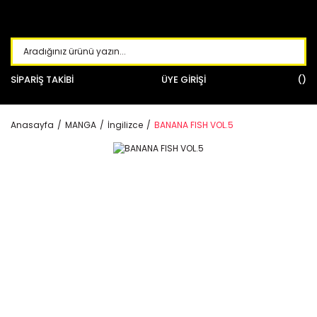
SİPARİŞ TAKİBİ
ÜYE GİRİŞİ
Anasayfa
MANGA
İngilizce
BANANA FISH VOL.5