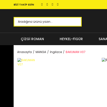
BİZİ TAKİP EDİN
ÇİZGİ ROMAN
HEYKEL-FİGÜR
SANA
Anasayfa
MANGA
İngilizce
BAKUMAN V07