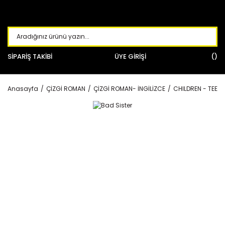
SİPARİŞ TAKİBİ
ÜYE GİRİŞİ
Anasayfa
ÇİZGİ ROMAN
ÇİZGİ ROMAN- İNGİLİZCE
CHILDREN - TEEN