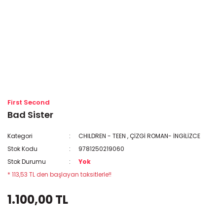
First Second
Bad Sister
Kategori
CHILDREN - TEEN
,
ÇİZGİ ROMAN- İNGİLİZCE
Stok Kodu
9781250219060
Stok Durumu
Yok
* 113,53 TL den başlayan taksitlerle!!
1.100,00 TL