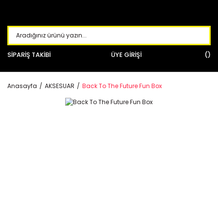
SİPARİŞ TAKİBİ
ÜYE GİRİŞİ
Anasayfa
AKSESUAR
Back To The Future Fun Box