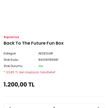
Aquarius
Back To The Future Fun Box
Kategori
AKSESUAR
Stok Kodu
840391166981
Stok Durumu
Var
* 123,85 TL den başlayan taksitlerle!!
1.200,00 TL