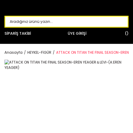
SİPARİŞ TAKİBİ
ÜYE GİRİŞİ
Anasayfa
HEYKEL-FİGÜR
ATTACK ON TITAN THE FINAL SEASON-EREN Y