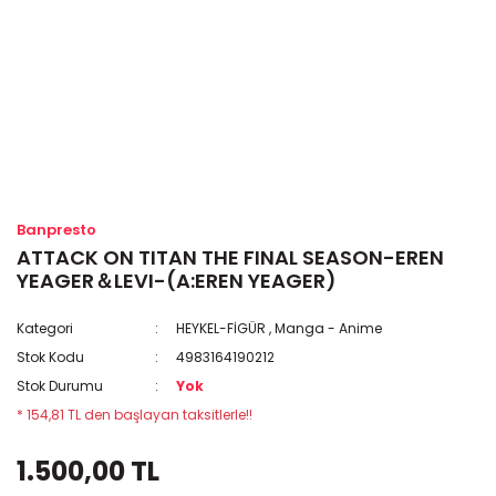
Banpresto
ATTACK ON TITAN THE FINAL SEASON-EREN
YEAGER＆LEVI-(A:EREN YEAGER)
Kategori
HEYKEL-FİGÜR
,
Manga - Anime
Stok Kodu
4983164190212
Stok Durumu
Yok
* 154,81 TL den başlayan taksitlerle!!
1.500,00 TL