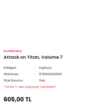
Kodansha
Attack on Titan, Volume 7
Kategori
İngilizce
Stok Kodu
9781612622569
Stok Durumu
Yok
* 62,44 TL den başlayan taksitlerle!!
605,00 TL