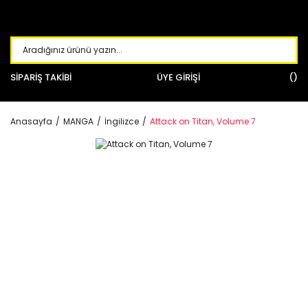
SİPARİŞ TAKİBİ
ÜYE GİRİŞİ
Anasayfa
MANGA
İngilizce
Attack on Titan, Volume 7