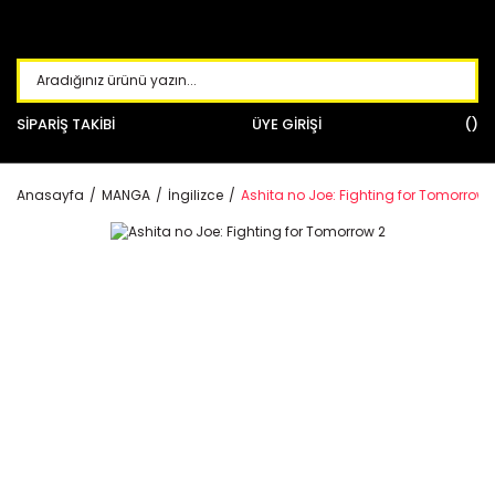
SİPARİŞ TAKİBİ
ÜYE GİRİŞİ
Anasayfa
MANGA
İngilizce
Ashita no Joe: Fighting for Tomorrow 