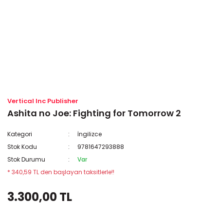
Vertical Inc Publisher
Ashita no Joe: Fighting for Tomorrow 2
Kategori
İngilizce
Stok Kodu
9781647293888
Stok Durumu
Var
* 340,59 TL den başlayan taksitlerle!!
3.300,00 TL