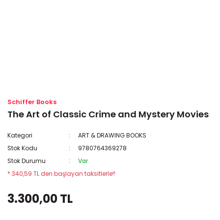
Schiffer Books
The Art of Classic Crime and Mystery Movies
Kategori
ART & DRAWING BOOKS
Stok Kodu
9780764369278
Stok Durumu
Var
* 340,59 TL den başlayan taksitlerle!!
3.300,00 TL