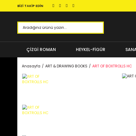
BİZİ TAKİP EDİN
ÇİZGİ ROMAN
HEYKEL-FİGÜR
SANA
Anasayfa
ART & DRAWING BOOKS
ART OF BOXTROLLS HC