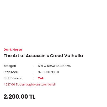
Dark Horse
The Art of Assassin's Creed Valhalla
Kategori
ART & DRAWING BOOKS
Stok Kodu
9781506719313
Stok Durumu
Yok
* 227,06 TL den başlayan taksitlerle!!
2.200,00 TL