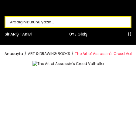
SİPARİŞ TAKİBİ
ÜYE GİRİŞİ
Anasayfa
ART & DRAWING BOOKS
The Art of Assassin's Creed Valha