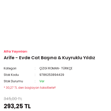
Alfa Yayınları
Arife - Evde Cat Başına & Kuyruklu Yıldız
Kategori
ÇİZGİ ROMAN- TÜRKÇE
Stok Kodu
9786253894429
Stok Durumu
Var
* 30,27 TL den başlayan taksitlerle!!
345,00 TL
293,25 TL