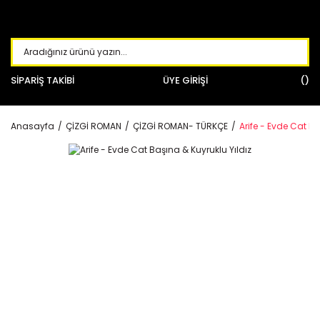
SİPARİŞ TAKİBİ
ÜYE GİRİŞİ
Anasayfa
ÇİZGİ ROMAN
ÇİZGİ ROMAN- TÜRKÇE
Arife - Evde Cat Ba