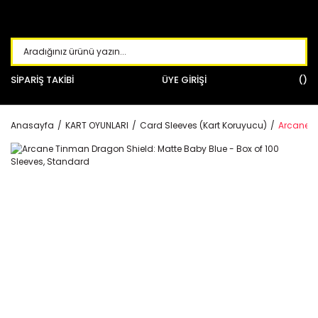
SİPARİŞ TAKİBİ
ÜYE GİRİŞİ
Anasayfa
KART OYUNLARI
Card Sleeves (Kart Koruyucu)
Arcane T