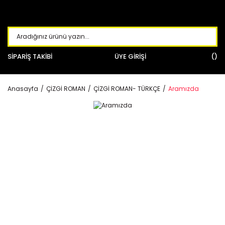
SİPARİŞ TAKİBİ
ÜYE GİRİŞİ
Anasayfa
ÇİZGİ ROMAN
ÇİZGİ ROMAN- TÜRKÇE
Aramızda