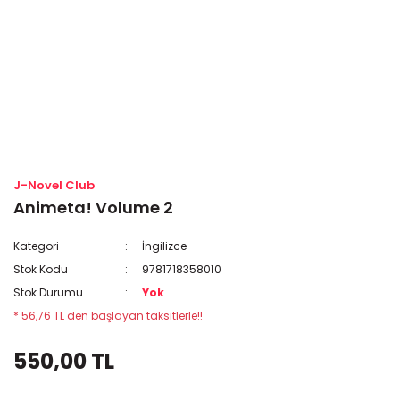
J-Novel Club
Animeta! Volume 2
Kategori
İngilizce
Stok Kodu
9781718358010
Stok Durumu
Yok
* 56,76 TL den başlayan taksitlerle!!
550,00 TL