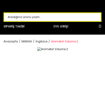
SİPARİŞ TAKİBİ
ÜYE GİRİŞİ
Anasayfa
MANGA
İngilizce
Animeta! Volume 2