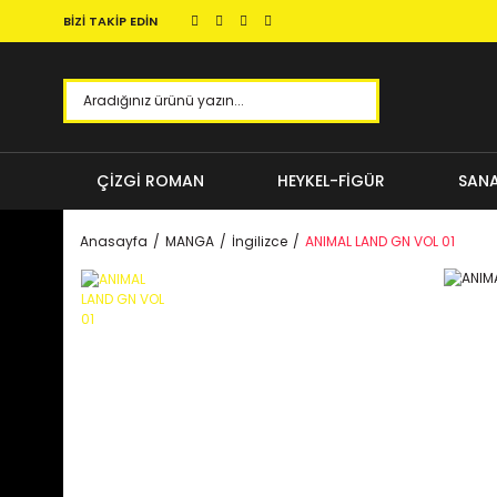
BİZİ TAKİP EDİN
ÇİZGİ ROMAN
HEYKEL-FİGÜR
SANA
Anasayfa
MANGA
İngilizce
ANIMAL LAND GN VOL 01