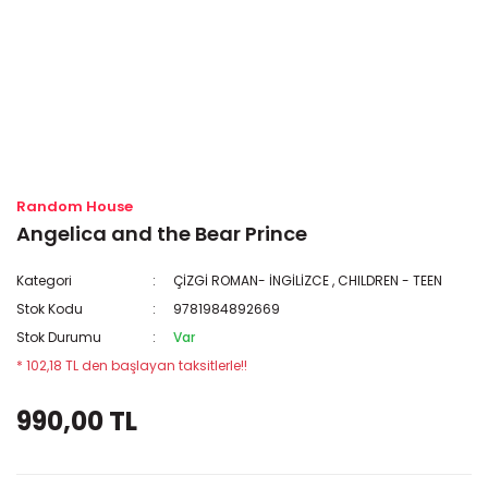
Random House
Angelica and the Bear Prince
Kategori
ÇİZGİ ROMAN- İNGİLİZCE
,
CHILDREN - TEEN
Stok Kodu
9781984892669
Stok Durumu
Var
* 102,18 TL den başlayan taksitlerle!!
990,00 TL