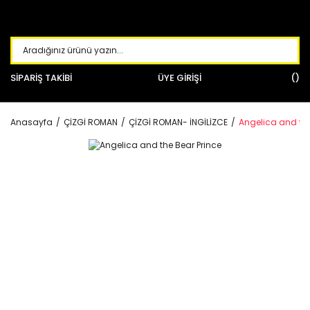
SİPARİŞ TAKİBİ
ÜYE GİRİŞİ
Anasayfa
ÇİZGİ ROMAN
ÇİZGİ ROMAN- İNGİLİZCE
Angelica and the