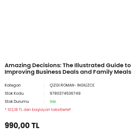
Amazing Decisions: The Illustrated Guide to
Improving Business Deals and Family Meals
Kategori
ÇİZGİ ROMAN- İNGİLİZCE
Stok Kodu
9780374536749
Stok Durumu
Var
* 102,18 TL den başlayan taksitlerle!!
990,00 TL