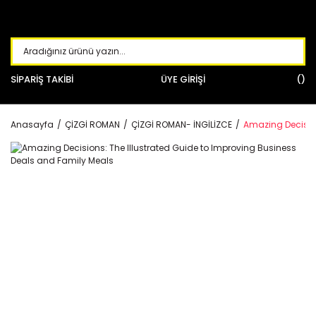
SİPARİŞ TAKİBİ
ÜYE GİRİŞİ
Anasayfa
ÇİZGİ ROMAN
ÇİZGİ ROMAN- İNGİLİZCE
Amazing Decision