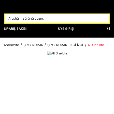
SİPARİŞ TAKİBİ
ÜYE GİRİŞİ
Anasayfa
ÇİZGİ ROMAN
ÇİZGİ ROMAN- İNGİLİZCE
All One Life