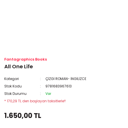
Fantagraphics Books
All One Life
Kategori
ÇİZGİ ROMAN- İNGİLİZCE
Stok Kodu
9781683967613
Stok Durumu
Var
* 170,29 TL den başlayan taksitlerle!!
1.650,00 TL