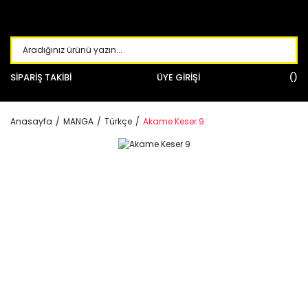
SİPARİŞ TAKİBİ
ÜYE GİRİŞİ
Anasayfa
MANGA
Türkçe
Akame Keser 9