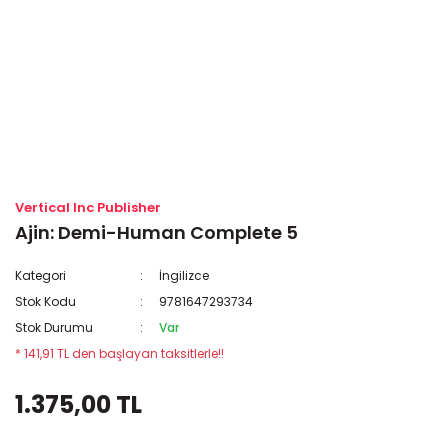
Vertical Inc Publisher
Ajin: Demi-Human Complete 5
Kategori
İngilizce
Stok Kodu
9781647293734
Stok Durumu
Var
* 141,91 TL den başlayan taksitlerle!!
1.375,00 TL