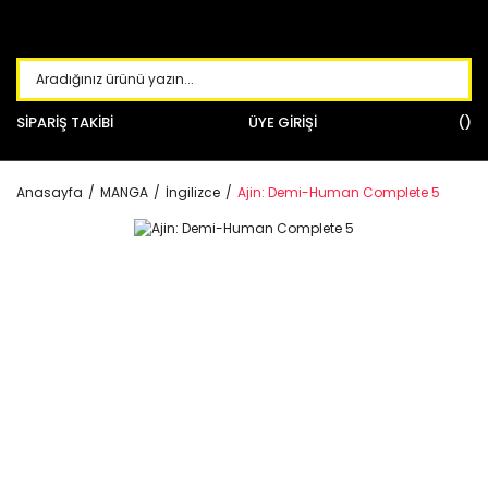
SİPARİŞ TAKİBİ
ÜYE GİRİŞİ
Anasayfa
MANGA
İngilizce
Ajin: Demi-Human Complete 5