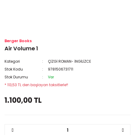
Berger Books
Air Volume 1
Kategori
ÇİZGİ ROMAN- İNGİLİZCE
Stok Kodu
9781506731711
Stok Durumu
Var
* 113,53 TL den başlayan taksitlerle!!
1.100,00 TL