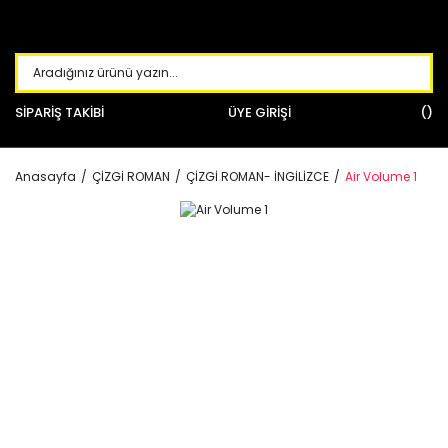
SİPARİŞ TAKİBİ
ÜYE GİRİŞİ
Anasayfa
ÇİZGİ ROMAN
ÇİZGİ ROMAN- İNGİLİZCE
Air Volume 1