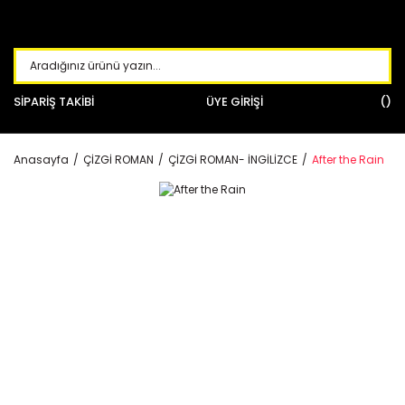
SİPARİŞ TAKİBİ
ÜYE GİRİŞİ
Anasayfa
ÇİZGİ ROMAN
ÇİZGİ ROMAN- İNGİLİZCE
After the Rain