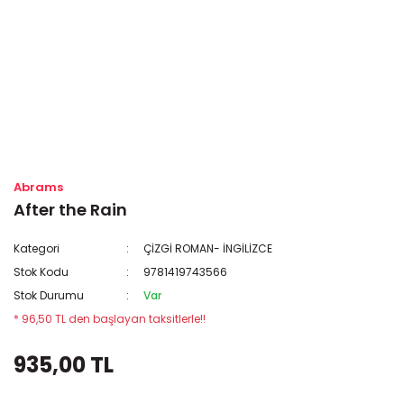
Abrams
After the Rain
Kategori
ÇİZGİ ROMAN- İNGİLİZCE
Stok Kodu
9781419743566
Stok Durumu
Var
* 96,50 TL den başlayan taksitlerle!!
935,00 TL