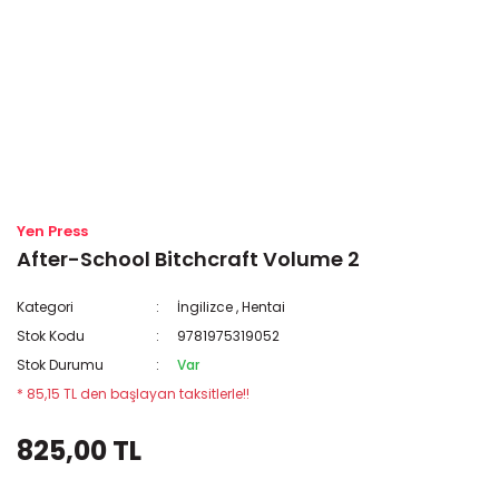
Yen Press
After-School Bitchcraft Volume 2
Kategori
İngilizce
,
Hentai
Stok Kodu
9781975319052
Stok Durumu
Var
* 85,15 TL den başlayan taksitlerle!!
825,00 TL