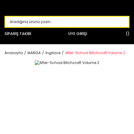
SİPARİŞ TAKİBİ
ÜYE GİRİŞİ
Anasayfa
MANGA
İngilizce
After-School Bitchcraft Volume 2