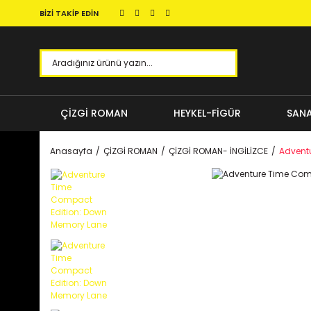
BİZİ TAKİP EDİN
ÇİZGİ ROMAN
HEYKEL-FİGÜR
SANA
Anasayfa
ÇİZGİ ROMAN
ÇİZGİ ROMAN- İNGİLİZCE
Advent