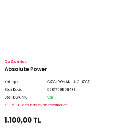
Dc Comics
Absolute Power
Kategori
ÇİZGİ ROMAN- İNGİLİZCE
Stok Kodu
9781799509431
Stok Durumu
Var
* 113,53 TL den başlayan taksitlerle!!
1.100,00 TL