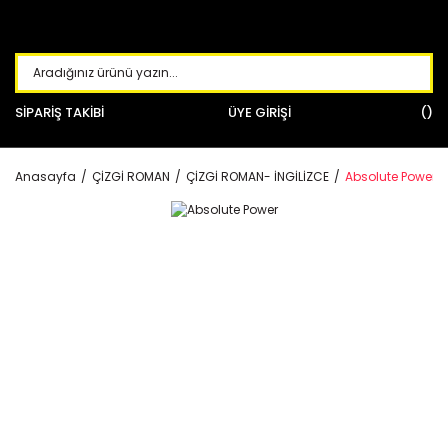
SİPARİŞ TAKİBİ
ÜYE GİRİŞİ
Anasayfa
ÇİZGİ ROMAN
ÇİZGİ ROMAN- İNGİLİZCE
Absolute Power