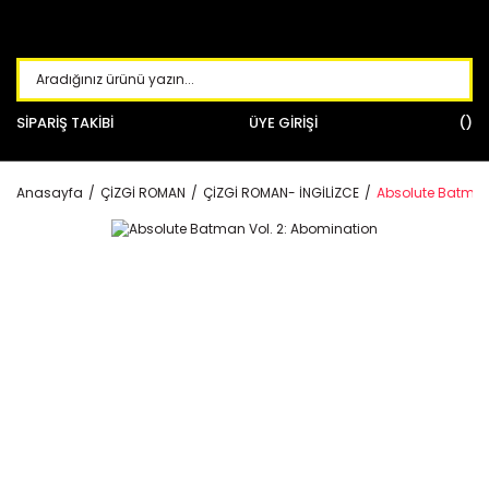
SİPARİŞ TAKİBİ
ÜYE GİRİŞİ
Anasayfa
ÇİZGİ ROMAN
ÇİZGİ ROMAN- İNGİLİZCE
Absolute Batman