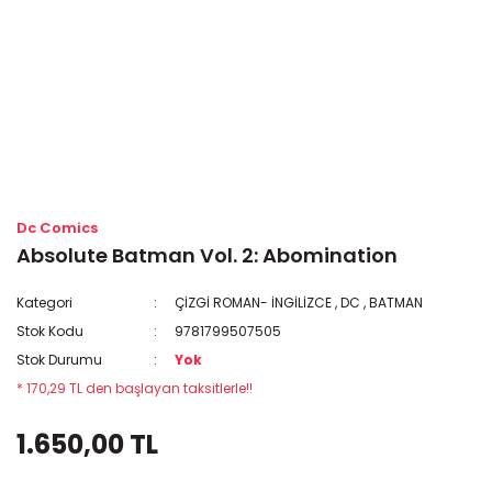
Dc Comics
Absolute Batman Vol. 2: Abomination
Kategori
ÇİZGİ ROMAN- İNGİLİZCE
,
DC
,
BATMAN
Stok Kodu
9781799507505
Stok Durumu
Yok
* 170,29 TL den başlayan taksitlerle!!
1.650,00 TL