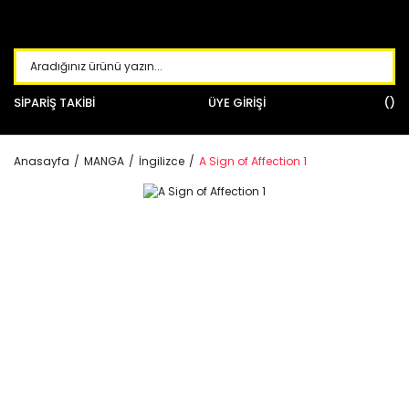
SİPARİŞ TAKİBİ
ÜYE GİRİŞİ
Anasayfa
MANGA
İngilizce
A Sign of Affection 1