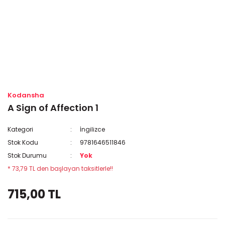
Kodansha
A Sign of Affection 1
Kategori
İngilizce
Stok Kodu
9781646511846
Stok Durumu
Yok
* 73,79 TL den başlayan taksitlerle!!
715,00 TL