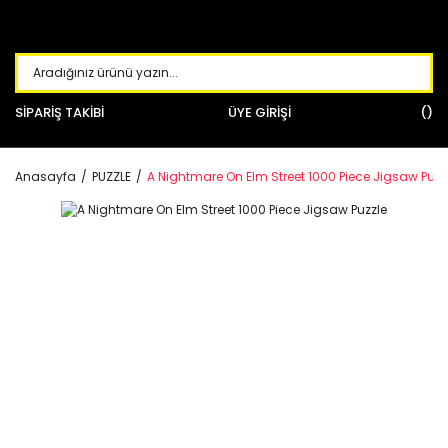
SİPARİŞ TAKİBİ
ÜYE GİRİŞİ
Anasayfa
PUZZLE
A Nightmare On Elm Street 1000 Piece Jigsaw Puzz