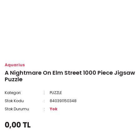
Aquarius
A Nightmare On Elm Street 1000 Piece Jigsaw
Puzzle
Kategori
PUZZLE
Stok Kodu
840391150348
Stok Durumu
Yok
0,00 TL