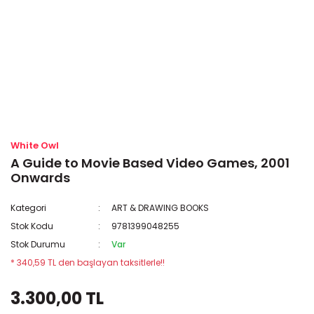
White Owl
A Guide to Movie Based Video Games, 2001
Onwards
Kategori
ART & DRAWING BOOKS
Stok Kodu
9781399048255
Stok Durumu
Var
* 340,59 TL den başlayan taksitlerle!!
3.300,00 TL