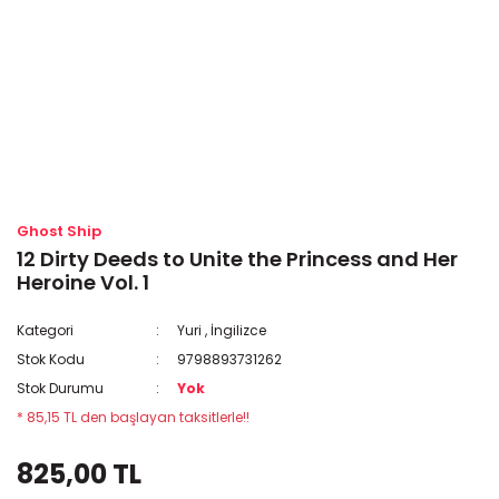
Ghost Ship
12 Dirty Deeds to Unite the Princess and Her
Heroine Vol. 1
Kategori
Yuri
,
İngilizce
Stok Kodu
9798893731262
Stok Durumu
Yok
* 85,15 TL den başlayan taksitlerle!!
825,00 TL