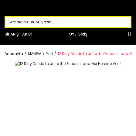
SİPARİŞ TAKİBİ
ÜYE GİRİŞİ
Anasayfa
MANGA
Yuri
12 Dirty Deeds to Unite the Princess and Her 