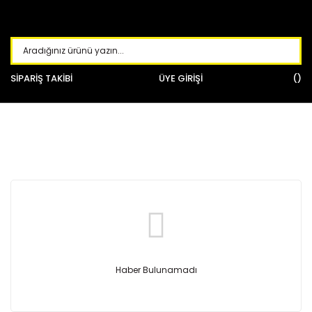
SİPARİŞ TAKİBİ
ÜYE GİRİŞİ
TÜM HABERLER
Haber Bulunamadı